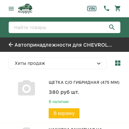
Автопринадлежности для CHEVROLET / DAEWOO LACETTI
Хиты продаж
ЩЕТКА С/О ГИБРИДНАЯ (475 ММ)
380
руб
шт.
В наличии
В корзину