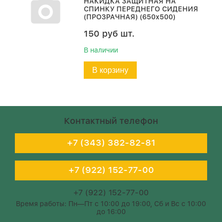
НАКИДКА ЗАЩИТНАЯ НА
СПИНКУ ПЕРЕДНЕГО СИДЕНИЯ
(ПРОЗРАЧНАЯ) (650х500)
150
руб
шт.
В наличии
В корзину
Контактный телефон
+7 (343) 382-82-81
+7 (922) 152-77-00
+7 (922) 152-77-00
Время работы: Пн—Пт с 10:00 до 19:00, Сб и Вс с 10:00
до 16:00