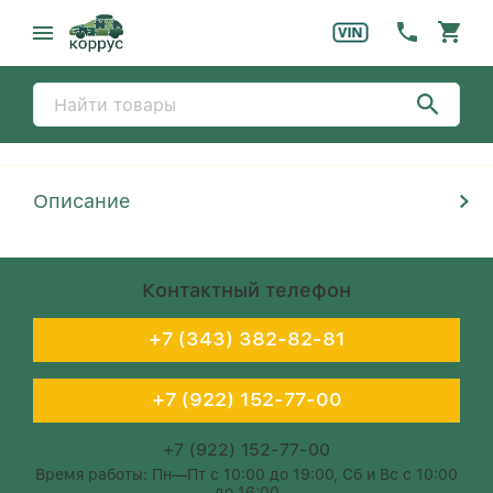
Описание
Контактный телефон
+7 (343) 382-82-81
+7 (922) 152-77-00
+7 (922) 152-77-00
Время работы: Пн—Пт с 10:00 до 19:00, Сб и Вс с 10:00
до 16:00