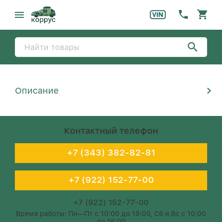
Описание
Контактный телефон
+7 (343) 382-82-81
+7 (922) 152-77-00
+7 (922) 152-77-00
Время работы: Пн—Пт с 10:00 до 19:00, Сб и Вс с 10:00
до 16:00