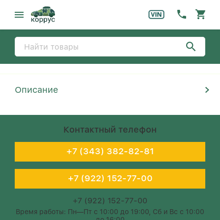
Описание
Контактный телефон
+7 (343) 382-82-81
+7 (922) 152-77-00
+7 (922) 152-77-00
Время работы: Пн—Пт с 10:00 до 19:00, Сб и Вс с 10:00
до 16:00