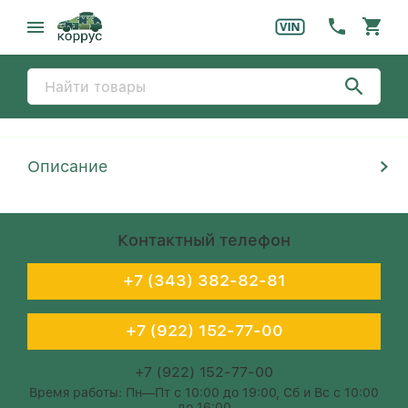
Описание
Контактный телефон
+7 (343) 382-82-81
+7 (922) 152-77-00
+7 (922) 152-77-00
Время работы: Пн—Пт с 10:00 до 19:00, Сб и Вс с 10:00
до 16:00