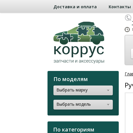
Доставка и оплата
Контакты
Гла
По моделям
Ру
Выбрать марку
Выбрать модель
По категориям