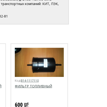
транспортных компаний: КИТ, ПЭК,
82-81
Код:
B14-1117110
Й
ФИЛЬТР ТОПЛИВНЫЙ
600
руб
шт.