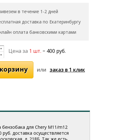
ривезем в течение 1-2 дней
есплатная доставка по Екатеринбургу
нлайн оплата банковскими картами
Цена за
1 шт.
=
400 руб.
или
а бензобака для Chery M11/m12
00 руб. доставка осуществляется
сковская, д. 218Б. Так же есть