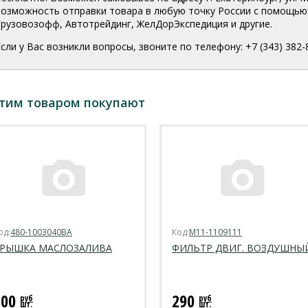
возможность отправки товара в любую точку России с помощью 
Грузовозофф, Автотрейдинг, ЖелДорЭкспедиция и другие.
Если у Вас возникли вопросы, звоните по телефону: +7 (343) 382-
этим товаром покупают
од:
480-1003040BA
Код:
M11-1109111
РЫШКА МАСЛОЗАЛИВА
ФИЛЬТР ДВИГ. ВОЗДУШНЫ
300
290
руб
руб
шт.
шт.