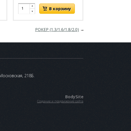
РОКЕР (1.3/1.6/1.8/2.0)
→
 Московская, 218Б.
BodySite
Создание и продвижение сайта