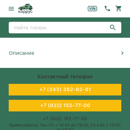
Описание
Контактный телефон
+7 (343) 382-82-81
+7 (922) 152-77-00
+7 (922) 152-77-00
Время работы: Пн—Пт с 10:00 до 19:00, Сб и Вс с 10:00
до 16:00