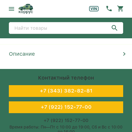
Описание
Контактный телефон
+7 (343) 382-82-81
+7 (922) 152-77-00
+7 (922) 152-77-00
Время работы: Пн—Пт с 10:00 до 19:00, Сб и Вс с 10:00
до 16:00