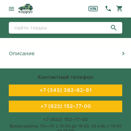
Описание
Контактный телефон
+7 (343) 382-82-81
+7 (922) 152-77-00
+7 (922) 152-77-00
Время работы: Пн—Пт с 10:00 до 19:00, Сб и Вс с 10:00
до 16:00