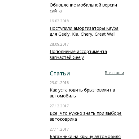
Обновление мобильной версии
сайта
19.02.2018
Поступили амортизаторы Kayba
для Geely, Kia, Chery, Great Wall
28.09.2017
Пополнение ассортимента
запчастей Geely
Статьи
Все статьи
29.01.2018
Как установить брызговики на
автомобиль
27.12.2017
Всё, что нужно знать при выборе
автоковрика
27.11.2017
Багажники на крышу автомобиля