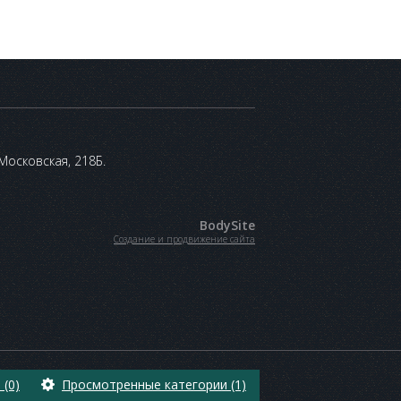
 Московская, 218Б.
BodySite
Создание и продвижение сайта
(0)
Просмотренные категории (1)