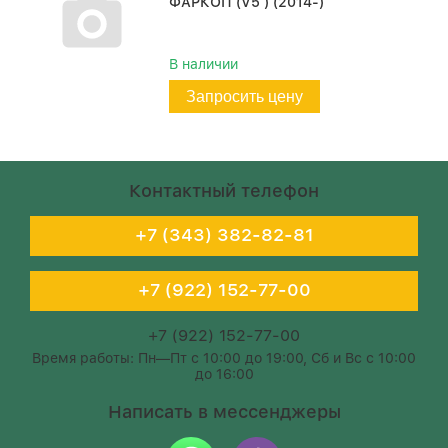
ФАРКОП (V5 ) (2014-)
В наличии
Запросить цену
Контактный телефон
+7 (343) 382-82-81
+7 (922) 152-77-00
+7 (922) 152-77-00
Время работы: Пн—Пт с 10:00 до 19:00, Сб и Вс с 10:00
до 16:00
Написать в мессенджеры