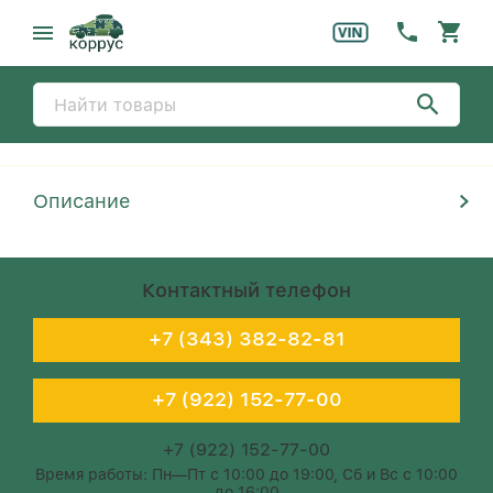
Описание
Контактный телефон
+7 (343) 382-82-81
+7 (922) 152-77-00
+7 (922) 152-77-00
Время работы: Пн—Пт с 10:00 до 19:00, Сб и Вс с 10:00
до 16:00