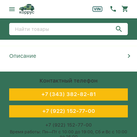
Описание
Контактный телефон
+7 (343) 382-82-81
+7 (922) 152-77-00
+7 (922) 152-77-00
Время работы: Пн—Пт с 10:00 до 19:00, Сб и Вс с 10:00
до 16:00