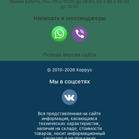
Время работы: Пн—Пт с 10:00 до 19:00, Сб и Вс с 10:00
до 16:00
Написать в мессенджеры
Полная версия сайта
© 2010-2026
Коррус
Мы в соцсетях
Вся представленная на сайте
информация, касающаяся
технических характеристик,
наличия на складе, стоимости
товаров, носит информационный
характер и ни при каких