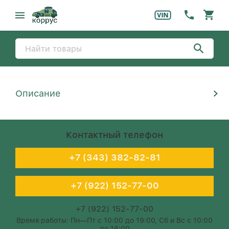
Описание
Контактный телефон
+7 (343) 382-82-81
+7 (922) 152-77-00
+7 (922) 152-77-00
Время работы: Пн—Пт с 10:00 до 19:00, Сб и Вс с 10:00
до 16:00