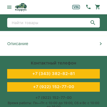
Описание
Контактный телефон
+7 (343) 382-82-81
+7 (922) 152-77-00
+7 (922) 152-77-00
Время работы: Пн—Пт с 10:00 до 19:00, Сб и Вс с 10:00
до 16:00